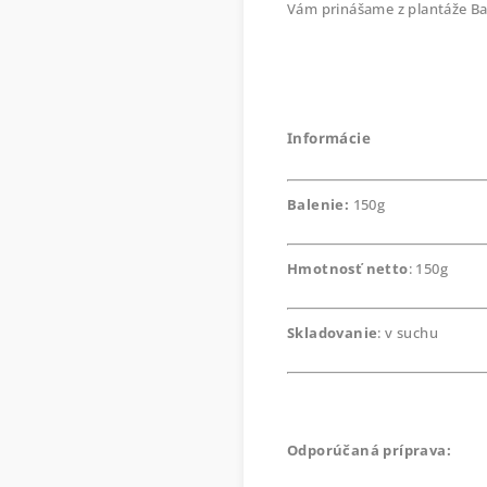
Vám prinášame z plantáže Bad
Informácie
Balenie:
150g
Hmotnosť netto
: 150g
Skladovanie
: v suchu
Odporúčaná príprava: