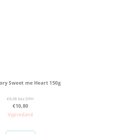
ory Sweet me Heart 150g
€9,08 bez DPH
€10,80
Vypredané