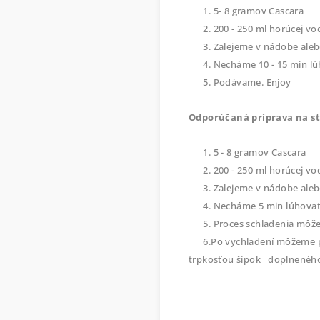
1. 5- 8 gramov Cascara
2. 200 - 250 ml horúcej vo
3. Zalejeme v nádobe alebo
4. Necháme 10 - 15 min l
5. Podávame. Enjoy
Odporúčaná príprava na s
1. 5 - 8 gramov Cascara
2. 200 - 250 ml horúcej vo
3. Zalejeme v nádobe alebo
4. Necháme 5 min lúhova
5. Proces schladenia môžeme 
6.Po vychladení môžeme prid
trpkosťou šípok doplnené