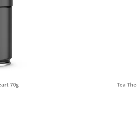
art 70g
Tea The