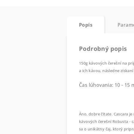
Popis
Param
Podrobný popis
150g kávových čerešní na prí
a ich kávou, následne získaní
Čas lúhovania: 10 - 15
Áno, dobre čítate. Cascara j
kávových čerešní Robusta - c
sa o unikátny čaj, ktorý pri