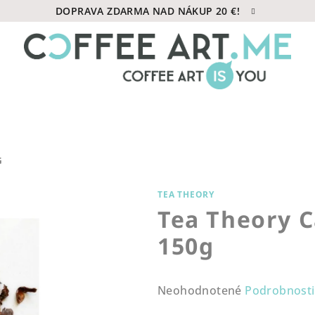
DOPRAVA ZDARMA NAD NÁKUP 20 €!
G
TEA THEORY
Tea Theory C
150g
Priemerné
Neohodnotené
Podrobnosti
hodnotenie