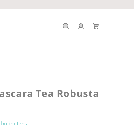
Hľadať
Prihlásenie
Nákupný
košík
ascara Tea Robusta
 hodnotenia