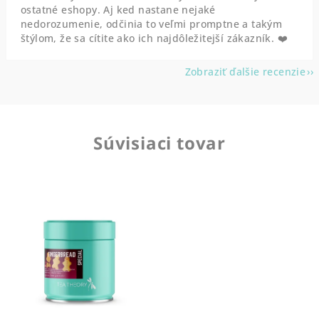
ostatné eshopy. Aj ked nastane nejaké
nedorozumenie, odčinia to veľmi promptne a takým
štýlom, že sa cítite ako ich najdôležitejší zákazník. ❤️
Zobraziť ďalšie recenzie
Súvisiaci tovar