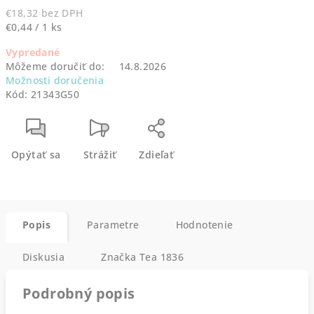
€18,32 bez DPH
Jednotková
€0,44 / 1 ks
cena:
Vypredané
Môžeme doručiť do:
14.8.2026
Možnosti doručenia
Kód:
21343G50
Opýtať sa
Strážiť
Zdieľať
Popis
Parametre
Hodnotenie
Diskusia
Značka
Tea 1836
Podrobný popis