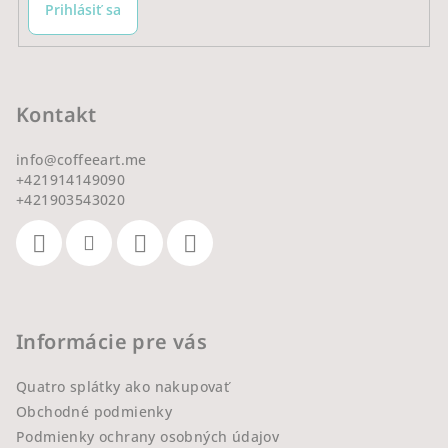
Prihlásiť sa
Kontakt
info
@
coffeeart.me
+421914149090
+421903543020
Informácie pre vás
Quatro splátky ako nakupovať
Obchodné podmienky
Podmienky ochrany osobných údajov