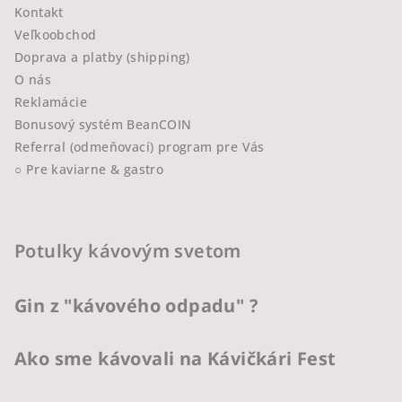
Kontakt
Veľkoobchod
Doprava a platby (shipping)
O nás
Reklamácie
Bonusový systém BeanCOIN
Referral (odmeňovací) program pre Vás
○ Pre kaviarne & gastro
Potulky kávovým svetom
Gin z "kávového odpadu" ?
Ako sme kávovali na Kávičkári Fest