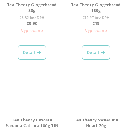
Tea Theory Gingerbread
Tea Theory Gingerbread
80g
150g
€8,32 bez DPH
€15,97 bez DPH
€9,90
€19
Vypredané
Vypredané
Detail
Detail
Tea Theory Cascara
Tea Theory Sweet me
Panama Cattura 100g TIN
Heart 70g