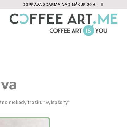
DOPRAVA ZDARMA NAD NÁKUP 20 €!
áva
ožno niekedy trošku "vylepšený"