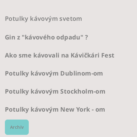
Potulky kávovým svetom
Gin z "kávového odpadu" ?
Ako sme kávovali na Kávičkári Fest
Potulky kávovým Dublinom-om
Potulky kávovým Stockholm-om
Potulky kávovým New York - om
Archív