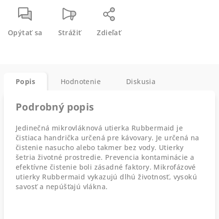
Opýtať sa
Strážiť
Zdieľať
Popis
Hodnotenie
Diskusia
Podrobný popis
Jedinečná mikrovláknová utierka Rubbermaid je
čistiaca handrička určená pre kávovary. Je určená na
čistenie nasucho alebo takmer bez vody. Utierky
šetria životné prostredie. Prevencia kontaminácie a
efektívne čistenie boli zásadné faktory. Mikrofázové
utierky Rubbermaid vykazujú dlhú životnosť, vysokú
savosť a nepúšťajú vlákna.