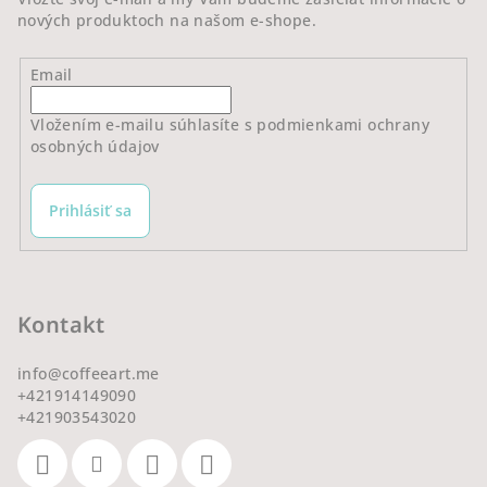
nových produktoch na našom e-shope.
Email
Vložením e-mailu súhlasíte s
podmienkami ochrany
osobných údajov
Prihlásiť sa
Kontakt
info
@
coffeeart.me
+421914149090
+421903543020