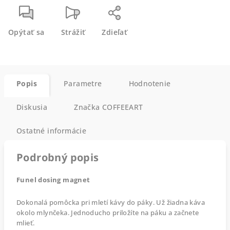
Opýtať sa
Strážiť
Zdieľať
Popis
Parametre
Hodnotenie
Diskusia
Značka
COFFEEART
Ostatné informácie
Podrobný popis
Funel dosing magnet
Dokonalá pomôcka pri mletí kávy do páky. Už žiadna káva
okolo mlynčeka. Jednoducho priložíte na páku a začnete
mlieť.