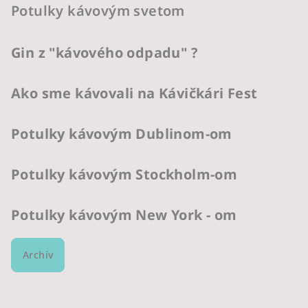
Potulky kávovým svetom
Gin z "kávového odpadu" ?
Ako sme kávovali na Kávičkári Fest
Potulky kávovým Dublinom-om
Potulky kávovým Stockholm-om
Potulky kávovým New York - om
Archív