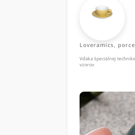
Loveramics, porce
Vďaka špeciálnej technik
vzorov