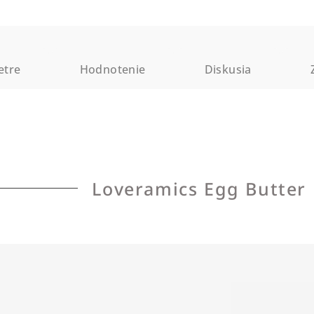
etre
Hodnotenie
Diskusia
Loveramics Egg Butter