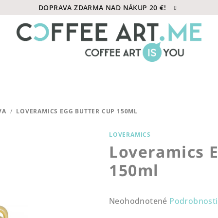
DOPRAVA ZDARMA NAD NÁKUP 20 €!
VA
/
LOVERAMICS EGG BUTTER CUP 150ML
LOVERAMICS
Loveramics E
150ml
Priemerné
Neohodnotené
Podrobnosti
hodnotenie