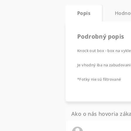
Popis
Hodno
Podrobný popis
Knock out box - box na vyklep
Je vhodný iba na zabudovani
*Fotky nie sú filtrované