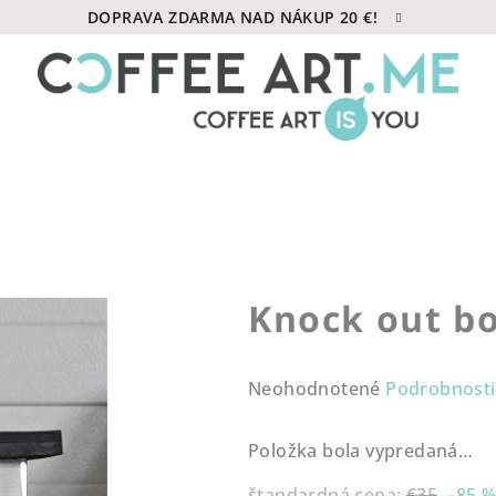
DOPRAVA ZDARMA NAD NÁKUP 20 €!
Knock out b
Priemerné
Neohodnotené
Podrobnosti
hodnotenie
produktu
Položka bola vypredaná…
je
0,0
štandardná cena:
€35
–85 