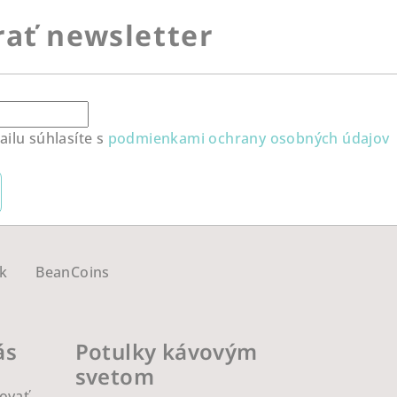
ať newsletter
ilu súhlasíte s
podmienkami ochrany osobných údajov
k
BeanCoins
ás
Potulky kávovým
svetom
ovať