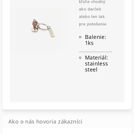
kľúče vhodný
ako darček
alebo len tak
pre potešenie
Balenie:
1ks
Materiál:
stainless
steel