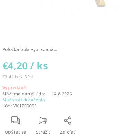
Položka bola vypredaná…
€4,20
/ ks
€3,41 bez DPH
Jednotková
Vypredané
cena:
Môžeme doručiť do:
14.8.2026
Možnosti doručenia
Kód:
VK1709003
Opýtať sa
Strážiť
Zdieľať