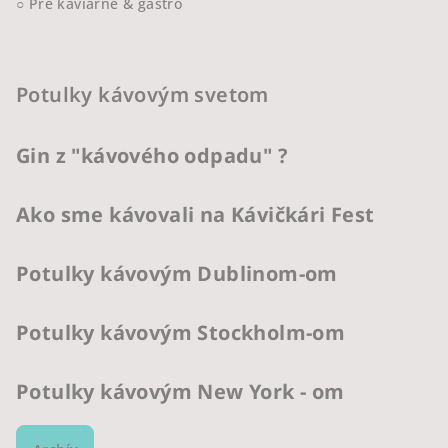
○ Pre kaviarne & gastro
Potulky kávovým svetom
Gin z "kávového odpadu" ?
Ako sme kávovali na Kávičkári Fest
Potulky kávovým Dublinom-om
Potulky kávovým Stockholm-om
Potulky kávovým New York - om