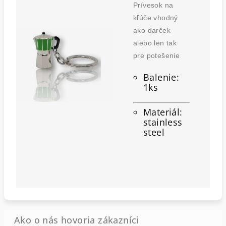
Prívesok na
kľúče vhodný
ako darček
alebo len tak
pre potešenie
Balenie:
1ks
Materiál:
stainless
steel