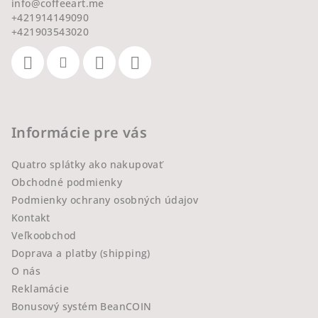
info
@
coffeeart.me
+421914149090
+421903543020
Informácie pre vás
Quatro splátky ako nakupovať
Obchodné podmienky
Podmienky ochrany osobných údajov
Kontakt
Veľkoobchod
Doprava a platby (shipping)
O nás
Reklamácie
Bonusový systém BeanCOIN