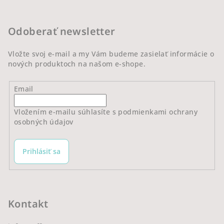
ä
t
Odoberať newsletter
i
e
Vložte svoj e-mail a my Vám budeme zasielať informácie o
nových produktoch na našom e-shope.
Email
Vložením e-mailu súhlasíte s
podmienkami ochrany
osobných údajov
Prihlásiť sa
Kontakt