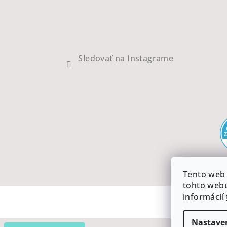
Sledovať na Instagrame
Tento web 
tohto webu
informácií
Nastave