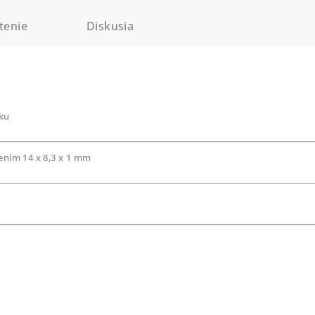
tenie
Diskusia
ku
ním 14 x 8,3 x 1 mm