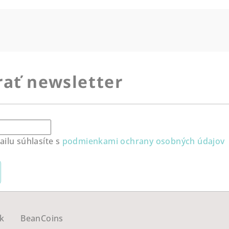
ať newsletter
ilu súhlasíte s
podmienkami ochrany osobných údajov
k
BeanCoins