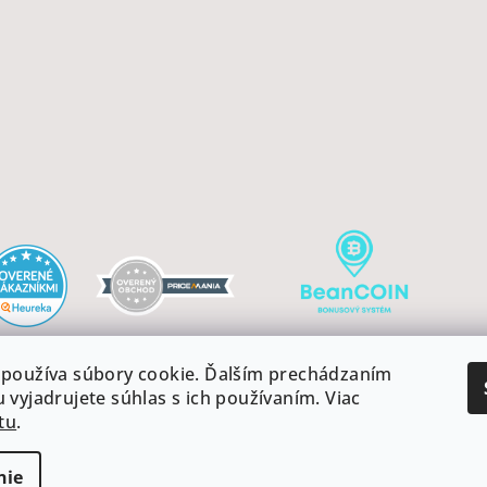
používa súbory cookie. Ďalším prechádzaním
 vyjadrujete súhlas s ich používaním. Viac
tu
.
Copyright 2026
cookies
nie