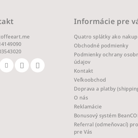
takt
Informácie pre v
coffeeart.me
Quatro splátky ako nakup
14149090
Obchodné podmienky
03543020
Podmienky ochrany osob
údajov
Kontakt
Veľkoobchod
Doprava a platby (shippin
O nás
Reklamácie
Bonusový systém BeanCO
Referral (odmeňovací) pr
pre Vás