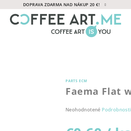
DOPRAVA ZDARMA NAD NÁKUP 20 €!
PARTS ECM
Faema Flat 
Priemerné
Neohodnotené
Podrobnosti
hodnotenie
produktu
je