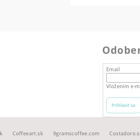
Odober
Email
Vložením e-ma
Prihlásiť sa
k
Coffeeart.sk
9gramscoffee.com
Costadoro.s