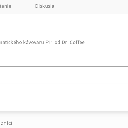
tenie
Diskusia
matického kávovaru F11 od Dr. Coffee