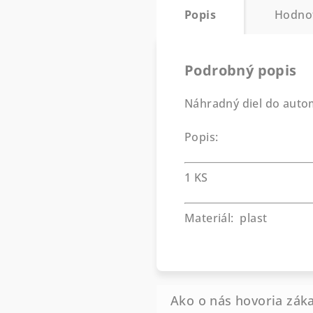
Popis
Hodno
Podrobný popis
Náhradný diel do auto
Popis:
1 KS
Materiál: plast