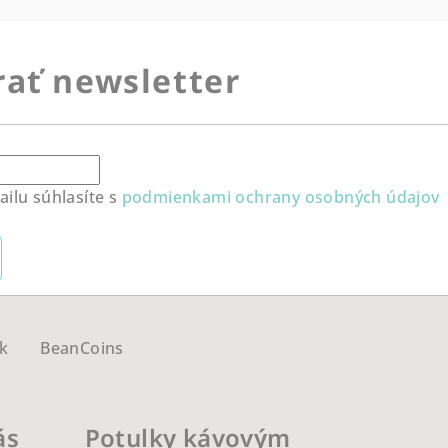
ať newsletter
ilu súhlasíte s
podmienkami ochrany osobných údajov
k
BeanCoins
ás
Potulky kávovým