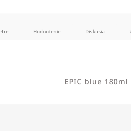
etre
Hodnotenie
Diskusia
EPIC blue 180ml