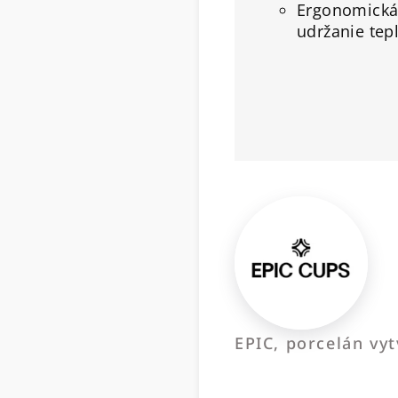
Ergonomická 
udržanie tep
EPIC, porcelán vy