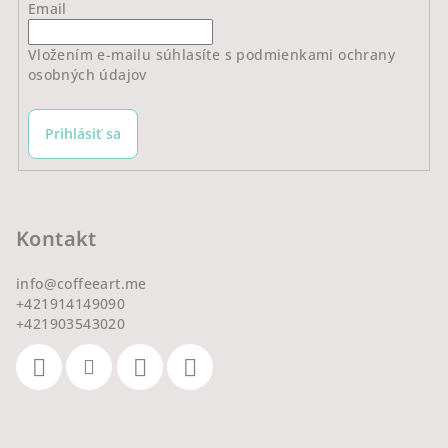
Email
Vložením e-mailu súhlasíte s
podmienkami ochrany
osobných údajov
Prihlásiť sa
Kontakt
info
@
coffeeart.me
+421914149090
+421903543020