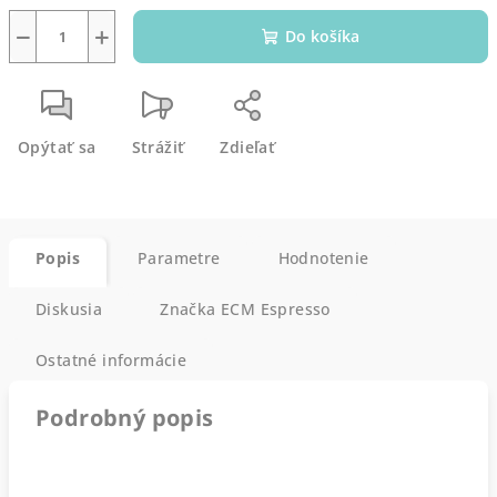
−
+
Do košíka
Opýtať sa
Strážiť
Zdieľať
Popis
Parametre
Hodnotenie
Diskusia
Značka
ECM Espresso
Ostatné informácie
Podrobný popis