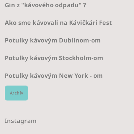
Gin z "kávového odpadu" ?
Ako sme kávovali na Kávičkári Fest
Potulky kávovým Dublinom-om
Potulky kávovým Stockholm-om
Potulky kávovým New York - om
Archív
Instagram