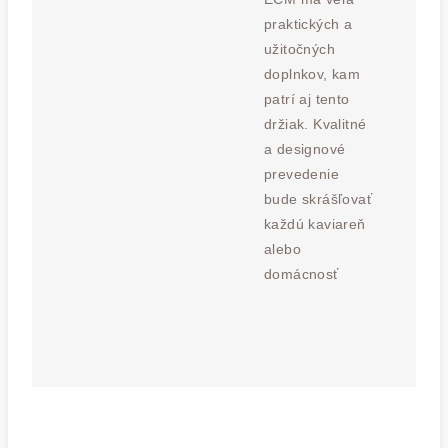
praktických a
užitočných
doplnkov, kam
patrí aj tento
držiak. Kvalitné
a designové
prevedenie
bude skrášľovať
každú kaviareň
alebo
domácnosť