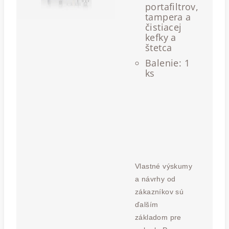
portafiltrov,
tampera a
čistiacej
kefky a
štetca
Balenie: 1
ks
Vlastné výskumy
a návrhy od
zákazníkov sú
ďalším
základom pre