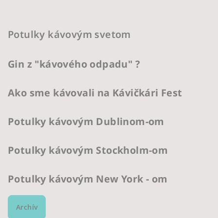
Potulky kávovým svetom
Gin z "kávového odpadu" ?
Ako sme kávovali na Kávičkári Fest
Potulky kávovým Dublinom-om
Potulky kávovým Stockholm-om
Potulky kávovým New York - om
Archív