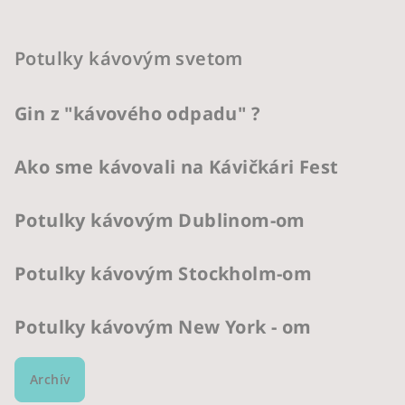
Potulky kávovým svetom
Gin z "kávového odpadu" ?
Ako sme kávovali na Kávičkári Fest
Potulky kávovým Dublinom-om
Potulky kávovým Stockholm-om
Potulky kávovým New York - om
Archív