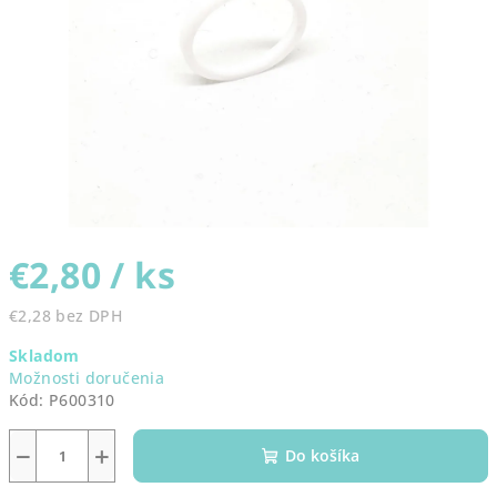
€2,80
/ ks
€2,28 bez DPH
Jednotková
Skladom
cena:
Možnosti doručenia
Kód:
P600310
−
+
Do košíka