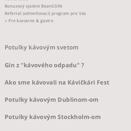
Bonusový systém BeanCOIN
Referral (odmeňovací) program pre Vás
○ Pre kaviarne & gastro
Potulky kávovým svetom
Gin z "kávového odpadu" ?
Ako sme kávovali na Kávičkári Fest
Potulky kávovým Dublinom-om
Potulky kávovým Stockholm-om