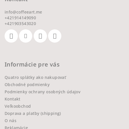
info
@
coffeeart.me
+421914149090
+421903543020
Informácie pre vás
Quatro splátky ako nakupovať
Obchodné podmienky
Podmienky ochrany osobných údajov
Kontakt
Veľkoobchod
Doprava a platby (shipping)
O nás
Reklamácie