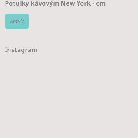
Potulky kávovým New York - om
Archív
Instagram