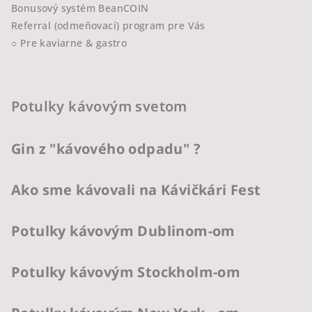
Bonusový systém BeanCOIN
Referral (odmeňovací) program pre Vás
○ Pre kaviarne & gastro
Potulky kávovým svetom
Gin z "kávového odpadu" ?
Ako sme kávovali na Kávičkári Fest
Potulky kávovým Dublinom-om
Potulky kávovým Stockholm-om