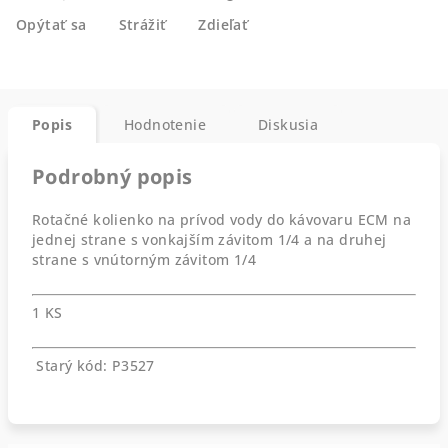
Opýtať sa
Strážiť
Zdieľať
Popis
Hodnotenie
Diskusia
Podrobný popis
Rotačné kolienko na prívod vody do kávovaru ECM na
jednej strane s vonkajším závitom 1/4 a na druhej
strane s vnútorným závitom 1/4
1 KS
Starý kód: P3527