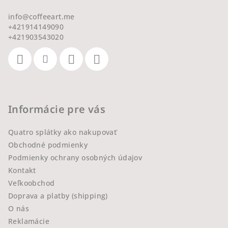
info
@
coffeeart.me
+421914149090
+421903543020
Informácie pre vás
Quatro splátky ako nakupovať
Obchodné podmienky
Podmienky ochrany osobných údajov
Kontakt
Veľkoobchod
Doprava a platby (shipping)
O nás
Reklamácie