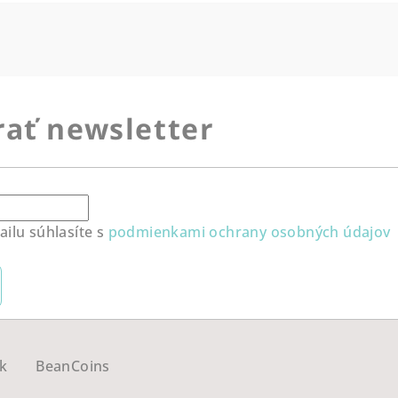
ať newsletter
ilu súhlasíte s
podmienkami ochrany osobných údajov
k
BeanCoins