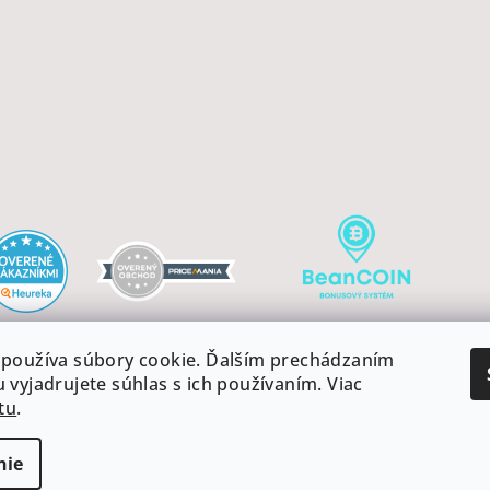
používa súbory cookie. Ďalším prechádzaním
 vyjadrujete súhlas s ich používaním. Viac
tu
.
Copyright 2026
cookies
nie