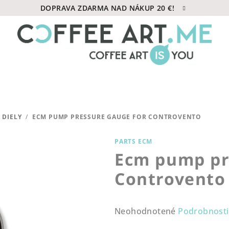
DOPRAVA ZDARMA NAD NÁKUP 20 €!
 DIELY
/
ECM PUMP PRESSURE GAUGE FOR CONTROVENTO
PARTS ECM
Ecm pump pr
Controvento
Priemerné
Neohodnotené
Podrobnosti
hodnotenie