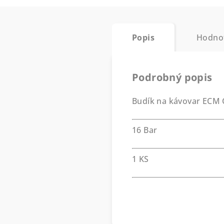
Popis
Hodno
Podrobný popis
Budík na kávovar ECM
16 Bar
1 KS