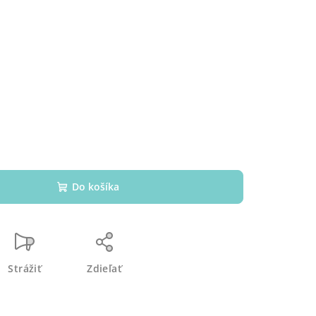
Do košíka
Strážiť
Zdieľať