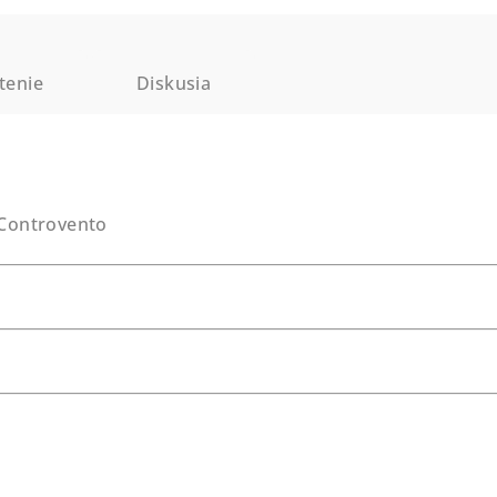
tenie
Diskusia
 Controvento