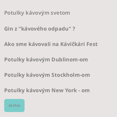
Potulky kávovým svetom
Gin z "kávového odpadu" ?
Ako sme kávovali na Kávičkári Fest
Potulky kávovým Dublinom-om
Potulky kávovým Stockholm-om
Potulky kávovým New York - om
Archív