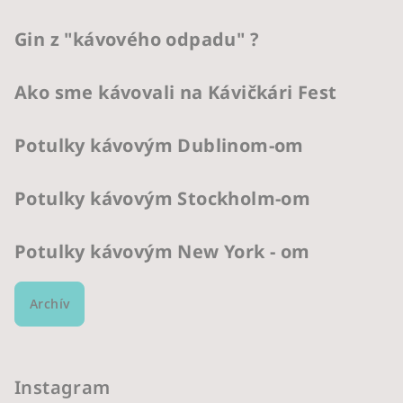
Gin z "kávového odpadu" ?
Ako sme kávovali na Kávičkári Fest
Potulky kávovým Dublinom-om
Potulky kávovým Stockholm-om
Potulky kávovým New York - om
Archív
Instagram