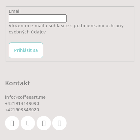
Email
Vložením e-mailu súhlasíte s
podmienkami ochrany
osobných údajov
Prihlásiť sa
Kontakt
info
@
coffeeart.me
+421914149090
+421903543020