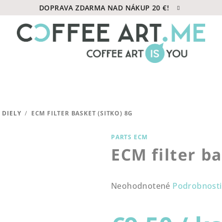
DOPRAVA ZDARMA NAD NÁKUP 20 €!
 DIELY
/
ECM FILTER BASKET (SITKO) 8G
PARTS ECM
ECM filter ba
Priemerné
Neohodnotené
Podrobnosti
hodnotenie
produktu
je