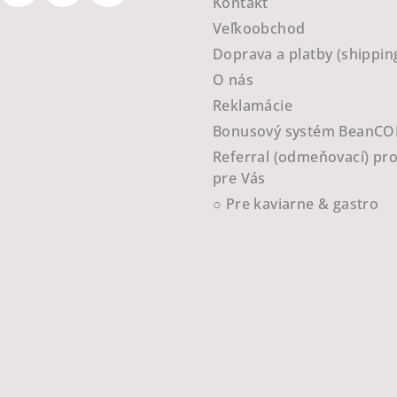
Kontakt
Veľkoobchod
Doprava a platby (shippin
O nás
Reklamácie
Bonusový systém BeanCO
Referral (odmeňovací) pr
pre Vás
○ Pre kaviarne & gastro