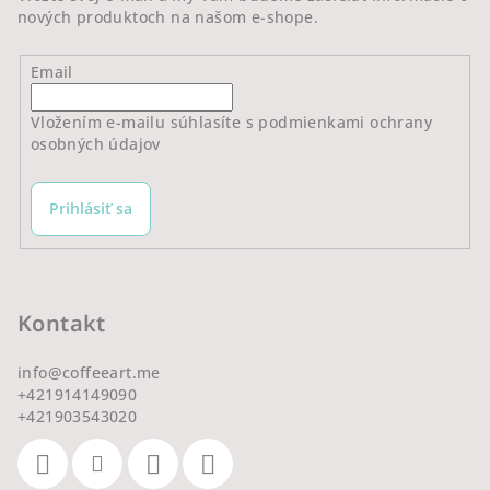
nových produktoch na našom e-shope.
Email
Vložením e-mailu súhlasíte s
podmienkami ochrany
osobných údajov
Prihlásiť sa
Kontakt
info
@
coffeeart.me
+421914149090
+421903543020