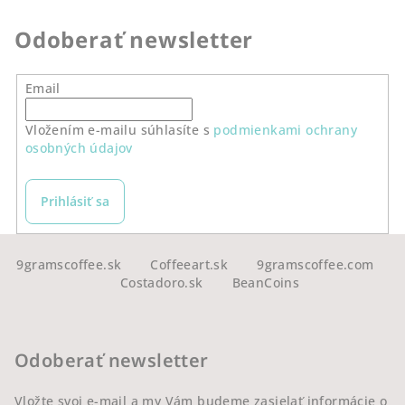
Odoberať newsletter
Email
Vložením e-mailu súhlasíte s
podmienkami ochrany
osobných údajov
Prihlásiť sa
Z
á
9gramscoffee.sk
Coffeeart.sk
9gramscoffee.com
Costadoro.sk
BeanCoins
p
ä
t
Odoberať newsletter
i
e
Vložte svoj e-mail a my Vám budeme zasielať informácie o