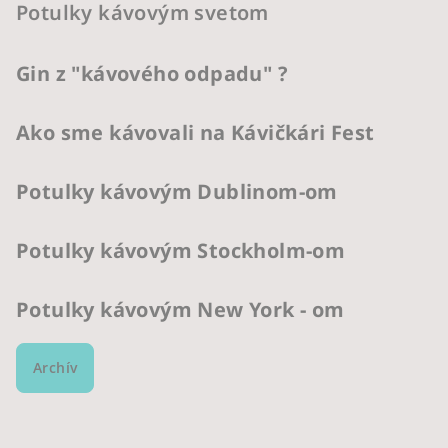
Potulky kávovým svetom
Gin z "kávového odpadu" ?
Ako sme kávovali na Kávičkári Fest
Potulky kávovým Dublinom-om
Potulky kávovým Stockholm-om
Potulky kávovým New York - om
Archív