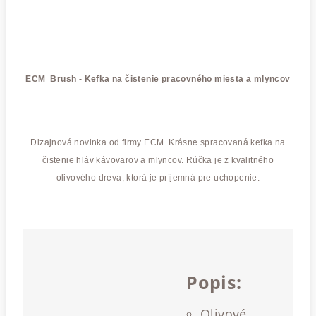
ECM Brush - Kefka na čistenie pracovného miesta a mlyncov
Dizajnová novinka od firmy ECM. Krásne spracovaná kefka na
čistenie hláv kávovarov a mlyncov. Rúčka je z kvalitného
olivového dreva, ktorá je príjemná pre uchopenie.
Popis:
Olivové