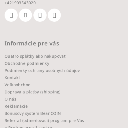
+421903543020
Informácie pre vás
Quatro splátky ako nakupovať
Obchodné podmienky
Podmienky ochrany osobných údajov
Kontakt
Veľkoobchod
Doprava a platby (shipping)
O nás
Reklamácie
Bonusový systém BeanCOIN
Referral (odmeňovací) program pre Vás
○ Pre kaviarne & gastro