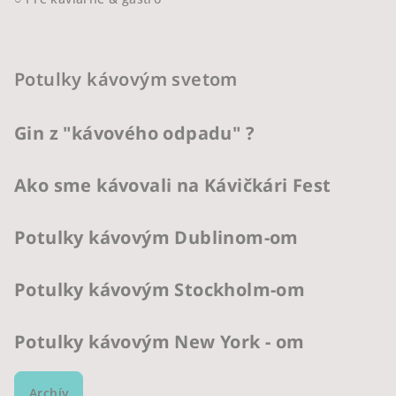
Potulky kávovým svetom
Gin z "kávového odpadu" ?
Ako sme kávovali na Kávičkári Fest
Potulky kávovým Dublinom-om
Potulky kávovým Stockholm-om
Potulky kávovým New York - om
Archív