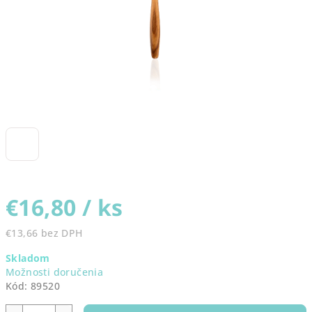
€16,80
/ ks
€13,66 bez DPH
Jednotková
Skladom
cena:
Možnosti doručenia
Kód:
89520