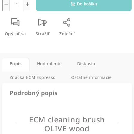
−
+
Do košíka
Opýtať sa
Strážiť
Zdieľať
Popis
Hodnotenie
Diskusia
Značka
ECM Espresso
Ostatné informácie
Podrobný popis
ECM cleaning brush
OLIVE wood