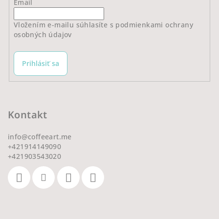
Email
Vložením e-mailu súhlasíte s
podmienkami ochrany
osobných údajov
Prihlásiť sa
Kontakt
info
@
coffeeart.me
+421914149090
+421903543020