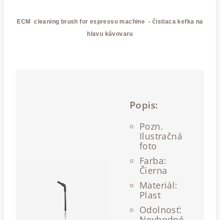
ECM cleaning brush for espresso machine - čistiaca kefka na
hlavu kávovaru
Popis:
Pozn.
Ilustračná
foto
Farba:
Čierna
Materiál:
Plast
Odolnosť:
Nevhodné