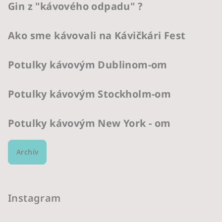
Gin z "kávového odpadu" ?
Ako sme kávovali na Kávičkári Fest
Potulky kávovým Dublinom-om
Potulky kávovým Stockholm-om
Potulky kávovým New York - om
Archív
Instagram