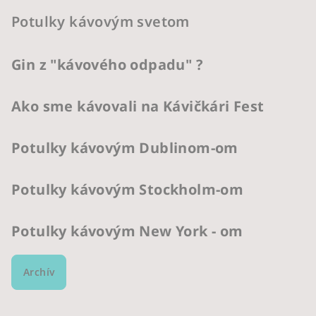
Potulky kávovým svetom
Gin z "kávového odpadu" ?
Ako sme kávovali na Kávičkári Fest
Potulky kávovým Dublinom-om
Potulky kávovým Stockholm-om
Potulky kávovým New York - om
Archív