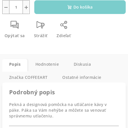
−
+
Do košíka
Opýtať sa
Strážiť
Zdieľať
Popis
Hodnotenie
Diskusia
Značka
COFFEEART
Ostatné informácie
Podrobný popis
Pekná a designová pomôcka na utláčanie kávy v
páke. Páka sa Vám nehýbe a môžete sa venovať
správnemu utlačeniu.