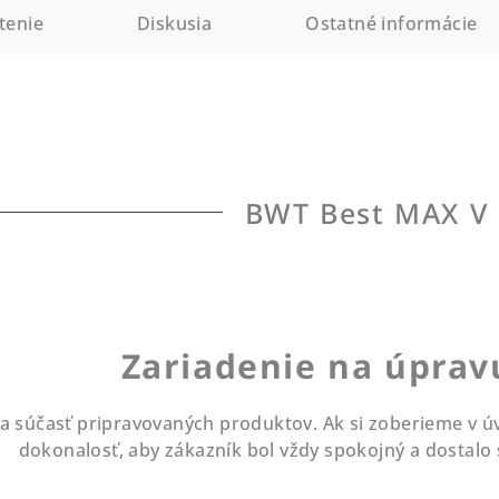
tenie
Diskusia
Ostatné informácie
BWT Best MAX V
Zariadenie na úprav
šia súčasť pripravovaných produktov. Ak si zoberieme v ú
dokonalosť, aby zákazník bol vždy spokojný a dostalo