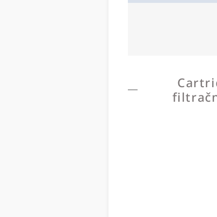
Cartr
filtra