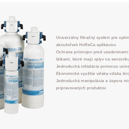
Univerzálny filtračný systém pre optim
akoukoľvek HoReCa aplikáciou
Ochrana prístrojov pred usadeninami
látkami, ktoré majú vplyv na senzorik
Jednoduchá inštalácia pomocou unive
Ekonomické využitie vďaka vďaka široke
Jednoduchá manipulácia a úspora mies
pripravovaných produktov