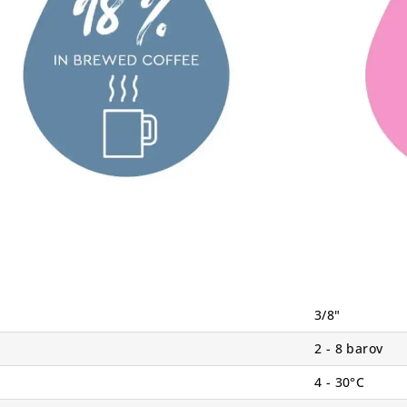
3/8"
2 - 8 barov
4 - 30°C