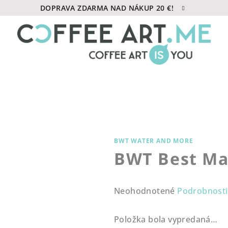
DOPRAVA ZDARMA NAD NÁKUP 20 €!
BWT WATER AND MORE
BWT Best Ma
Priemerné
Neohodnotené
Podrobnosti
hodnotenie
produktu
Položka bola vypredaná…
je