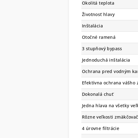
Okolitá teplota
Životnosť hlavy
Inštalácia
Otočné ramená
3 stupňový bypass
Jednoduchá inštalácia
Ochrana pred vodným k
Efektívna ochrana vášho 
Dokonalá chuť
Jedna hlava na všetky veľ
Rôzne veľkosti zmäkčova
4 úrovne filtrácie