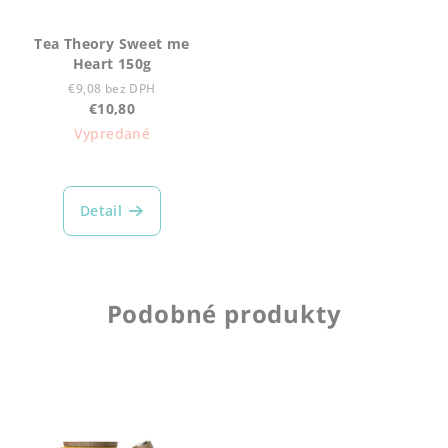
Tea Theory Sweet me
Heart 150g
€9,08 bez DPH
€10,80
Vypredané
Detail
Podobné produkty