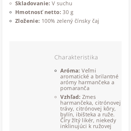
Skladovanie:
V suchu
Hmotnosť netto:
30 g
Zloženie:
100% zelený čínsky čaj
Charakteristika
Aróma:
Veľmi
aromatické a brilantné
arómy harmančeka a
pomaranča
Vzhľad:
Zmes
harmančeka, citrónovej
trávy, citrónovej kôry,
bylín, ibišteka a ruže.
Číry žltý likér, niekedy
inklinujúci k ružovej