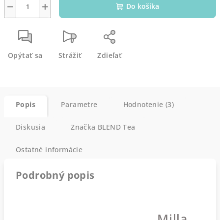
−
+
Do košíka
Opýtať sa
Strážiť
Zdieľať
Popis
Parametre
Hodnotenie (3)
Diskusia
Značka
BLEND Tea
Ostatné informácie
Podrobný popis
Milla