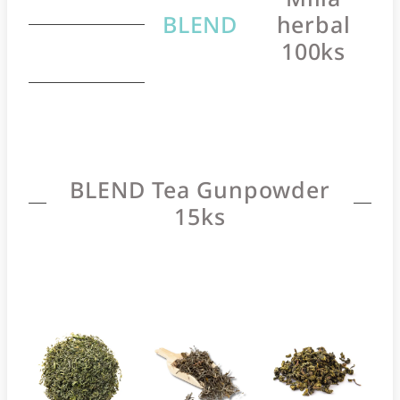
BLEND
herbal
100ks
BLEND Tea Gunpowder
15ks