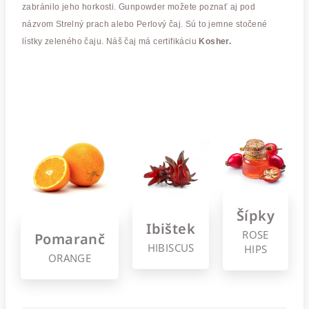
zabránilo jeho horkosti. Gunpowder možete poznať aj pod
názvom Strelný prach alebo Perlový čaj. Sú to jemne stočené
lístky zeleného čaju. Náš čaj má certifikáciu
Kosher.
Šípky
Ibištek
ROSE
Pomaranč
HIBISCUS
HIPS
ORANGE