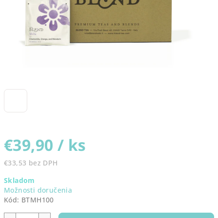
€39,90
/ ks
€33,53 bez DPH
Jednotková
Skladom
cena:
Možnosti doručenia
Kód:
BTMH100