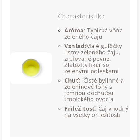
Charakteristika
Aróma:
Typická vôňa
zeleného čaju
Vzhľad:
Malé guľôčky
listov zeleného čaju,
zrolované pevne.
Zlatožltý likér so
zelenými odleskami
Chuť:
Čisté bylinné a
zeleninové tóny s
jemnou dochuťou
tropického ovocia
Príležitosť:
Čaj vhodný
na všetky príležitosti