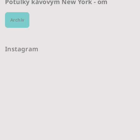
Potulky kávovým New York - om
Archív
Instagram