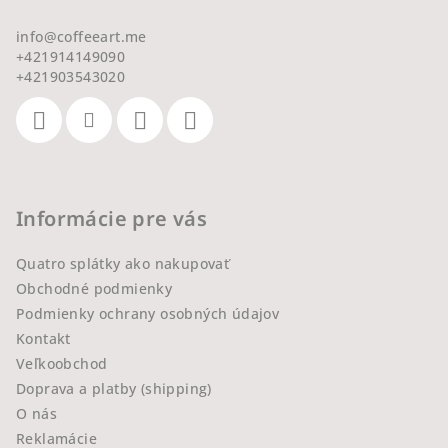
info
@
coffeeart.me
+421914149090
+421903543020
Informácie pre vás
Quatro splátky ako nakupovať
Obchodné podmienky
Podmienky ochrany osobných údajov
Kontakt
Veľkoobchod
Doprava a platby (shipping)
O nás
Reklamácie