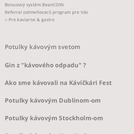
Bonusový systém BeanCOIN
Referral (odmeňovací) program pre Vás
○ Pre kaviarne & gastro
Potulky kávovým svetom
Gin z "kávového odpadu" ?
Ako sme kávovali na Kávičkári Fest
Potulky kávovým Dublinom-om
Potulky kávovým Stockholm-om