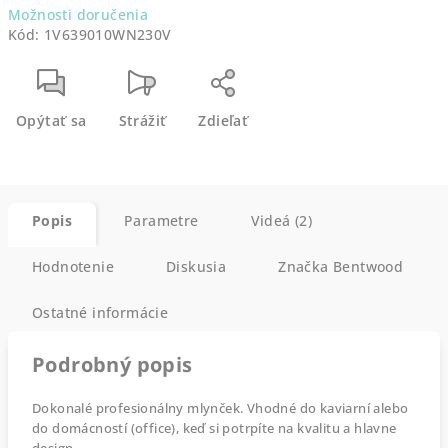
Možnosti doručenia
Kód:
1V639010WN230V
Opýtať sa
Strážiť
Zdieľať
Popis
Parametre
Videá (2)
Hodnotenie
Diskusia
Značka
Bentwood
Ostatné informácie
Podrobný popis
Dokonalé profesionálny mlynček. Vhodné do kaviarní alebo
do domácností (office), keď si potrpíte na kvalitu a hlavne