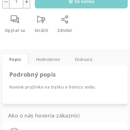
−
+
Do košíka
Opýtať sa
Strážiť
Zdieľať
Popis
Hodnotenie
Diskusia
Podrobný popis
Kovová pružinka na trysku a horúcu vodu.