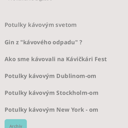
Potulky kávovým svetom
Gin z "kávového odpadu" ?
Ako sme kávovali na Kávičkári Fest
Potulky kávovým Dublinom-om
Potulky kávovým Stockholm-om
Potulky kávovým New York - om
Archív