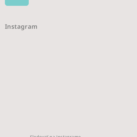
Instagram
Sledovať na Instagrame