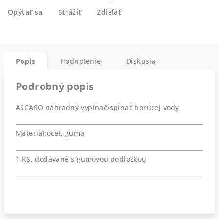
Opýtať sa
Strážiť
Zdieľať
Popis
Hodnotenie
Diskusia
Podrobný popis
ASCASO náhradný vypínač/spínač horúcej vody
Materiál:oceľ, guma
1 KS, dodávané s gumovou podložkou