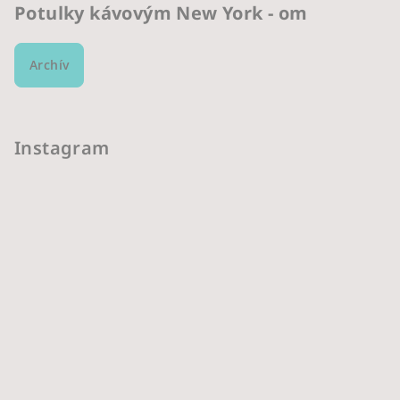
Potulky kávovým New York - om
Archív
Instagram