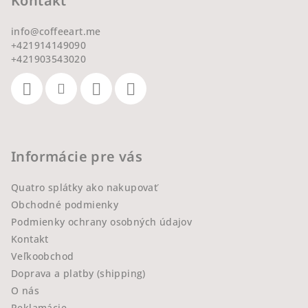
Kontakt
info
@
coffeeart.me
+421914149090
+421903543020
Informácie pre vás
Quatro splátky ako nakupovať
Obchodné podmienky
Podmienky ochrany osobných údajov
Kontakt
Veľkoobchod
Doprava a platby (shipping)
O nás
Reklamácie