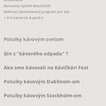
Bonusový systém BeanCOIN
Referral (odmeňovací) program pre Vás
○ Pre kaviarne & gastro
Potulky kávovým svetom
Gin z "kávového odpadu" ?
Ako sme kávovali na Kávičkári Fest
Potulky kávovým Dublinom-om
Potulky kávovým Stockholm-om