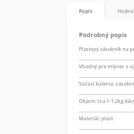
Popis
Hodno
Podrobný popis
Plastový zásobník na 
Vhodný pre mlynec s 
Súčasť balenia: zásobní
Objem: cca 1-1,2kg káv
Materiál: plast