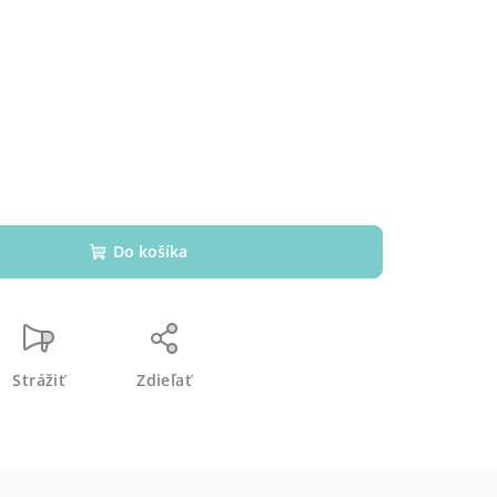
Do košíka
Strážiť
Zdieľať