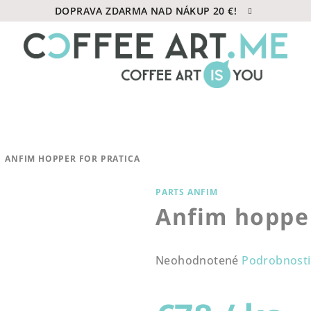
DOPRAVA ZDARMA NAD NÁKUP 20 €!
ANFIM HOPPER FOR PRATICA
PARTS ANFIM
Anfim hopper
Priemerné
Neohodnotené
Podrobnosti
hodnotenie
produktu
je