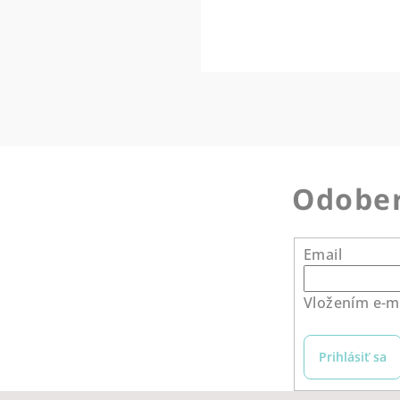
Odober
Email
Vložením e-ma
Prihlásiť sa