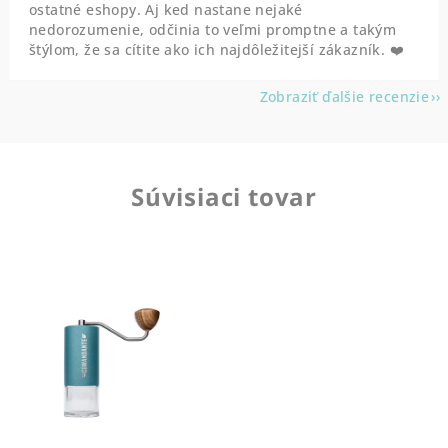
ostatné eshopy. Aj ked nastane nejaké
nedorozumenie, odčinia to veľmi promptne a takým
štýlom, že sa cítite ako ich najdôležitejší zákazník. ❤️
Zobraziť ďalšie recenzie
Súvisiaci tovar