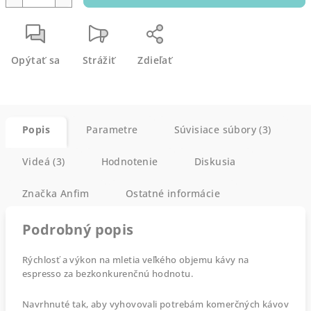
Opýtať sa
Strážiť
Zdieľať
Popis
Parametre
Súvisiace súbory (3)
Videá (3)
Hodnotenie
Diskusia
Značka
Anfim
Ostatné informácie
Podrobný popis
Rýchlosť a výkon na mletia veľkého objemu kávy na
espresso za bezkonkurenčnú hodnotu.
Navrhnuté tak, aby vyhovovali potrebám komerčných kávových pro