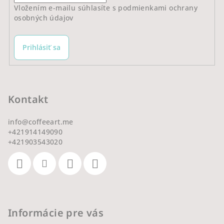
Vložením e-mailu súhlasíte s
podmienkami ochrany
osobných údajov
Prihlásiť sa
Kontakt
info
@
coffeeart.me
+421914149090
+421903543020
Informácie pre vás