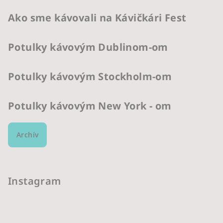
Ako sme kávovali na Kávičkári Fest
Potulky kávovým Dublinom-om
Potulky kávovým Stockholm-om
Potulky kávovým New York - om
Archív
Instagram