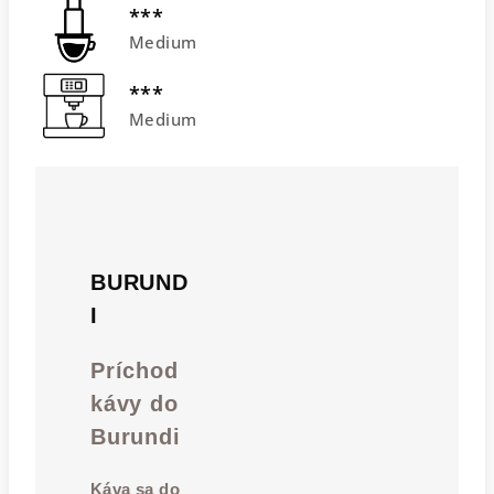
***
Medium
***
Medium
BURUND
I
Príchod
kávy do
Burundi
Káva
sa do