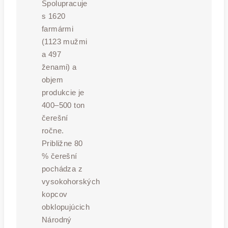
Spolupracuje
s 1620
farmármi
(1123 mužmi
a 497
ženami) a
objem
produkcie je
400–500 ton
čerešní
ročne.
Približne 80
% čerešní
pochádza z
vysokohorských
kopcov
obklopujúcich
Národný