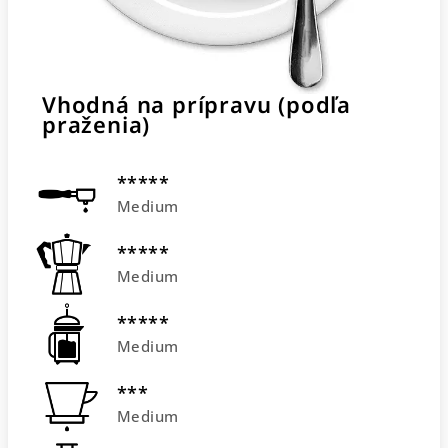
Vhodná na prípravu (podľa
praženia)
*****
Medium
*****
Medium
*****
Medium
***
Medium