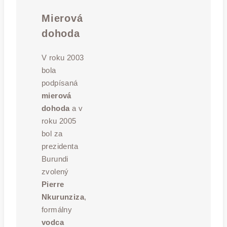
Mierová
dohoda
V roku 2003
bola
podpísaná
mierová
dohoda
a v
roku 2005
bol za
prezidenta
Burundi
zvolený
Pierre
Nkurunziza
,
formálny
vodca