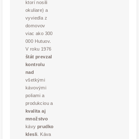
ktorí nosili
okuliare) a
vyviedla z
domovov
viac ako 300
000 Hutuov.
V roku 1976
štát prevzal
kontrolu
nad
všetkými
kávovými
poliami a
produkciou a
kvalita aj
množstvo
kávy
prudko
klesli
. Káva