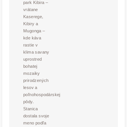
park Kibira –
vrátane
Kaserege,
Kibiry a
Mugonga –
kde káva
rastie v
klima savany
uprostred
bohatej
mozaiky
prirodzených
lesov a
poľnohospodárskej
pôdy.
Stanica
dostala svoje
meno podľa