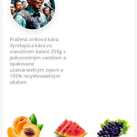
Pražená zrnková káva.
Vynikajúca káva vo
vianočnom balení 250g s
jednocestným ventilom a
opakovane
uzatvárateľným zipom a
100% recyklovateľným
obalom