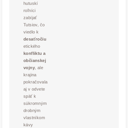
hutuskí
roľníci
zabíjať
Tutsiov, čo
viedlo k
desaťročiu
etického
konfliktu a
občianskej
vojny
, ale
krajina
pokračovala
aj v odvete
späť k
súkromným
drobným
vlastníkom
kávy