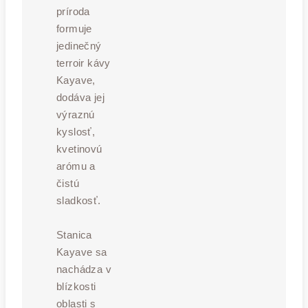
príroda
formuje
jedinečný
terroir kávy
Kayave,
dodáva jej
výraznú
kyslosť,
kvetinovú
arómu a
čistú
sladkosť.
Stanica
Kayave sa
nachádza v
blízkosti
oblasti s