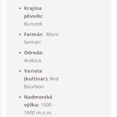
Krajina
pôvodu:
Burundi
Farmár:
Rôzni
farmári
Odroda:
Arabica
Varieta
(kultivar):
Red
Bourbon
Nadmorská
výška:
1500 -
1800 m.n.m.