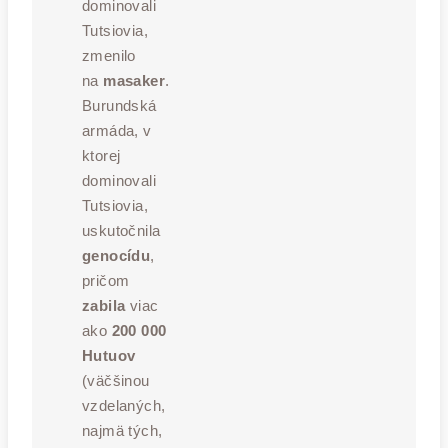
dominovali
Tutsiovia,
zmenilo
na
masaker
.
Burundská
armáda, v
ktorej
dominovali
Tutsiovia,
uskutočnila
genocídu
,
pričom
zabila
viac
ako
200 000
Hutuov
(väčšinou
vzdelaných,
najmä tých,