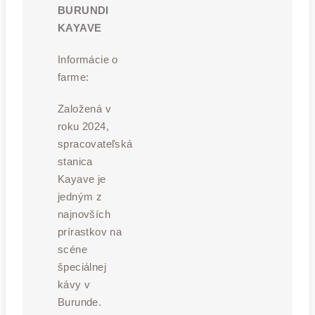
BURUNDI
KAYAVE
Informácie o
farme:
Založená v
roku 2024,
spracovateľská
stanica
Kayave je
jedným z
najnovších
prírastkov na
scéne
špeciálnej
kávy v
Burunde.