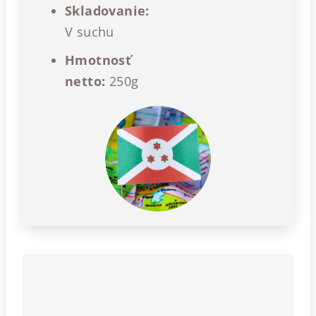
Skladovanie:
V suchu
Hmotnosť
netto:
250g