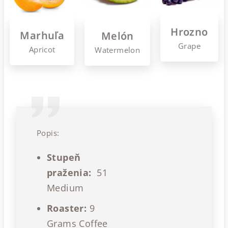
Hrozno
Marhuľa
Melón
Grape
Apricot
Watermelon
Popis:
Stupeň
praženia:
51
Medium
Roaster:
9
Grams Coffee