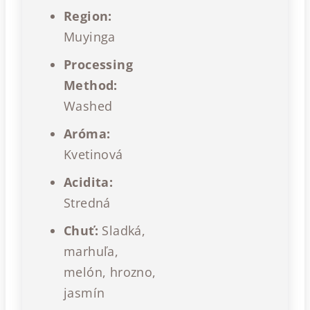
Region:
Muyinga
Processing
Method:
Washed
Aróma:
Kvetinová
Acidita:
Stredná
Chuť:
Sladká,
marhuľa,
melón, hrozno,
jasmín