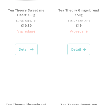
Tea Theory Sweet me
Tea Theory Gingerbread
Heart 150g
150g
€9,08 bez DPH
€15,97 bez DPH
€10,80
€19
Vypredané
Vypredané
Detail
Detail
Tea Theory Gingerbread
Tea Theory Sweet me