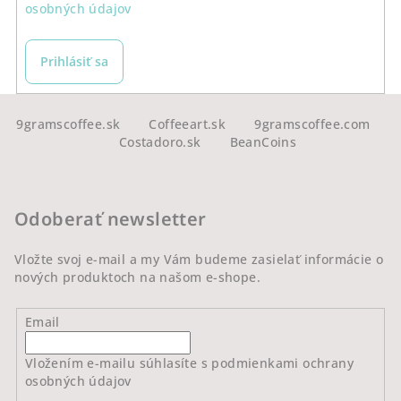
osobných údajov
Prihlásiť sa
Z
á
9gramscoffee.sk
Coffeeart.sk
9gramscoffee.com
Costadoro.sk
BeanCoins
p
ä
t
Odoberať newsletter
i
e
Vložte svoj e-mail a my Vám budeme zasielať informácie o
nových produktoch na našom e-shope.
Email
Vložením e-mailu súhlasíte s
podmienkami ochrany
osobných údajov