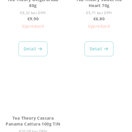
80g
Heart 70g
€8,32 bez DPH
€5,71 bez DPH
€9,90
€6,80
Vypredané
Vypredané
Detail
Detail
Tea Theory Cascara
Panama Cattura 100g TIN
€10,08 bez DPH