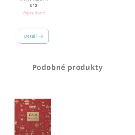
€12
Vypredané
Detail
Podobné produkty