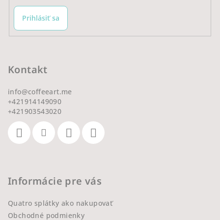
Prihlásiť sa
Kontakt
info
@
coffeeart.me
+421914149090
+421903543020
Informácie pre vás
Quatro splátky ako nakupovať
Obchodné podmienky