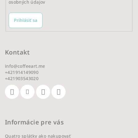
osobných údajov
Prihlásiť sa
Kontakt
info
@
coffeeart.me
+421914149090
+421903543020
Informácie pre vás
Quatro splátky ako nakupovať