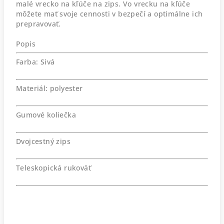
malé vrecko na kľúče na zips. Vo vrecku na kľúče
môžete mať svoje cennosti v bezpečí a optimálne ich
prepravovať.
Popis
Farba: Sivá
Materiál: polyester
Gumové koliečka
Dvojcestný zips
Teleskopická rukoväť