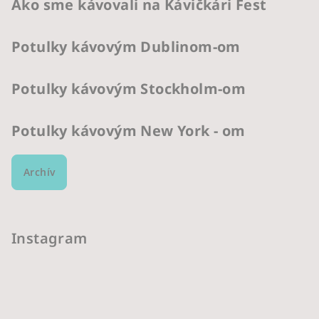
Ako sme kávovali na Kávičkári Fest
Potulky kávovým Dublinom-om
Potulky kávovým Stockholm-om
Potulky kávovým New York - om
Archív
Instagram