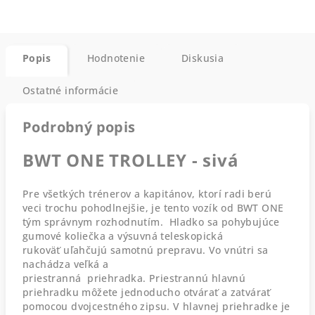
Popis
Hodnotenie
Diskusia
Ostatné informácie
Podrobný popis
BWT ONE TROLLEY - sivá
Pre všetkých trénerov a kapitánov, ktorí radi berú
veci trochu pohodlnejšie, je tento vozík od BWT ONE
tým správnym rozhodnutím. Hladko sa pohybujúce
gumové koliečka a výsuvná teleskopická
rukoväť uľahčujú samotnú prepravu. Vo vnútri sa
nachádza veľká a
priestranná priehradka. Priestrannú hlavnú
priehradku môžete jednoducho otvárať a zatvárať
pomocou dvojcestného zipsu. V hlavnej priehradke je