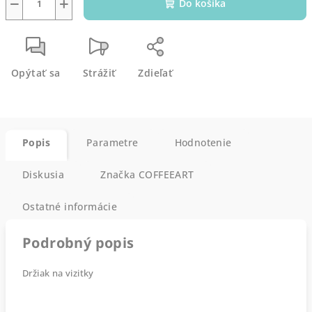
−
+
Do košíka
Opýtať sa
Strážiť
Zdieľať
Popis
Parametre
Hodnotenie
Diskusia
Značka
COFFEEART
Ostatné informácie
Podrobný popis
Držiak na vizitky