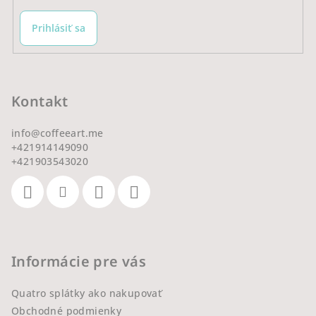
Prihlásiť sa
Kontakt
info
@
coffeeart.me
+421914149090
+421903543020
Informácie pre vás
Quatro splátky ako nakupovať
Obchodné podmienky