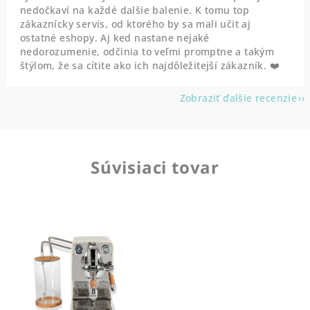
nedočkaví na každé dalšie balenie. K tomu top
zákaznícky servis, od ktorého by sa mali učit aj
ostatné eshopy. Aj ked nastane nejaké
nedorozumenie, odčinia to veľmi promptne a takým
štýlom, že sa cítite ako ich najdôležitejší zákazník. ❤️
Zobraziť ďalšie recenzie
Súvisiaci tovar